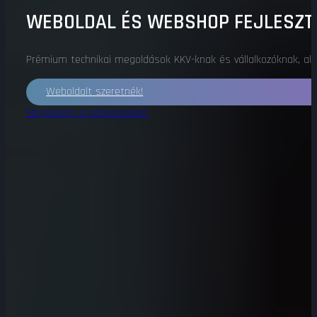
WEBOLDAL ÉS WEBSHOP FEJLESZT
Prémium technikai megoldások KKV-knak és vállalkozóknak, akik
Weboldalt szeretnék!
Megnézem a referenciákat