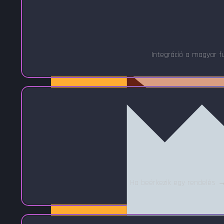
Integráció a magyar fu
Ha beérkezik egy rendelés →