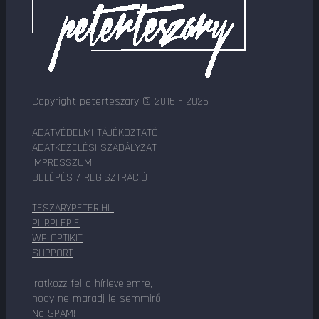
Copyright peterteszary © 2016 - 2026
ADATVÉDELMI TÁJÉKOZTATÓ
ADATKEZELÉSI SZABÁLYZAT
IMPRESSZUM
BELÉPÉS / REGISZTRÁCIÓ
TESZARYPETER.HU
PURPLEPIE
WP OPTIKIT
SUPPORT
Iratkozz fel a hírlevelemre,
hogy ne maradj le semmiről!
No SPAM!