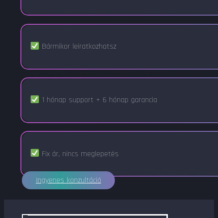
Bármikor leiratkozhatsz
1 hónap support + 6 hónap garancia
Fix ár, nincs meglepetés
Ingyenes konzultáció