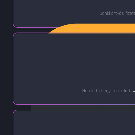
Bankkártyás fizet
Ha eladtál egy terméket →