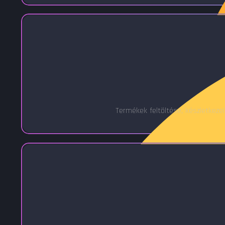
Termékek feltöltése, készletkezel