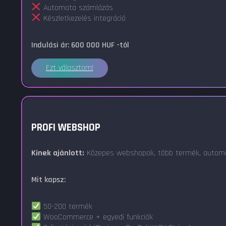
Automata számlázás
Készletkezelés integráció
Indulási ár: 600 000 HUF -tól
Ezt választom!
PROFI WEBSHOP
Kinek ajánlott:
Közepes webshopok, több termék, automa
Mit kapsz:
50-200 termék
WooCommerce + egyedi funkciók