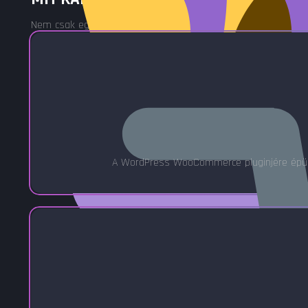
Nem csak egy weboldal termékekkel. Egy komplett értékesítés
A WordPress WooCommerce pluginjére épül – 