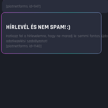
[piotnetforms id=947]
HÍRLEVÉL ÉS NEM SPAM! :)
Iratkozz fel a hírlevelemre, hogy ne maradj le semmi fontos újd
adatkezelési szabályzatot!
[piotnetforms id=1140]