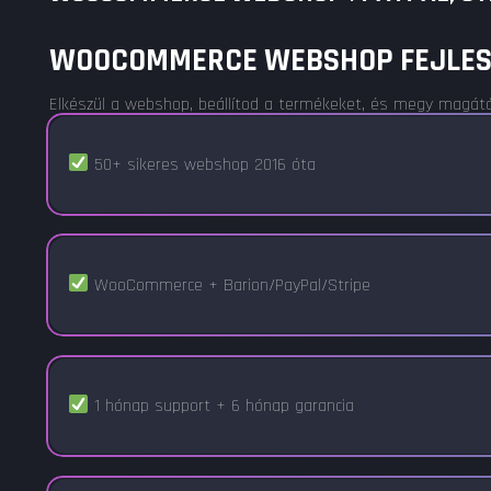
WOOCOMMERCE WEBSHOP FEJLESZT
Elkészül a webshop, beállítod a termékeket, és megy magától. 
50+ sikeres webshop 2016 óta
WooCommerce + Barion/PayPal/Stripe
1 hónap support + 6 hónap garancia