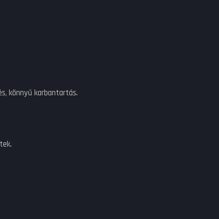
és, könnyű karbantartás.
tek.