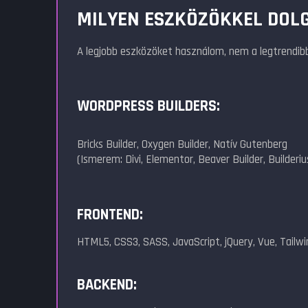
MILYEN ESZKÖZÖKKEL DOL
A legjobb eszközöket használom, nem a legtrendib
WORDPRESS BUILDERS:
Bricks Builder, Oxygen Builder, Natív Gutenberg
(Ismerem: Divi, Elementor, Beaver Builder, Builderiu
FRONTEND:
HTML5, CSS3, SASS, JavaScript, jQuery, Vue, Tail
BACKEND: