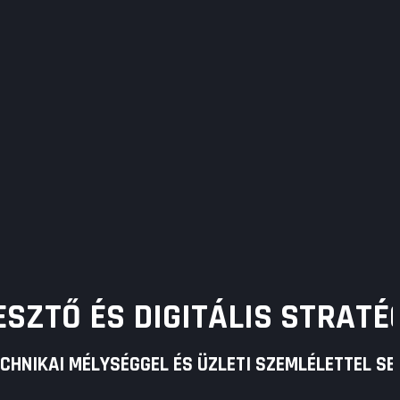
SZTŐ ÉS DIGITÁLIS STRATÉ
HNIKAI MÉLYSÉGGEL ÉS ÜZLETI SZEMLÉLETTEL SEG