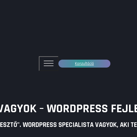
Konzultáció
 VAGYOK – WORDPRESS FEJLE
SZTŐ". WORDPRESS SPECIALISTA VAGYOK, AKI TEC