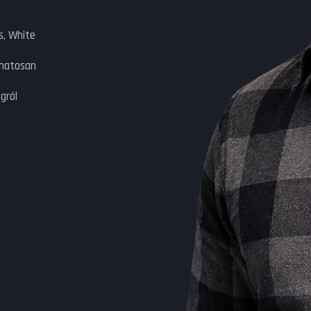
s, White
amatosan
gról