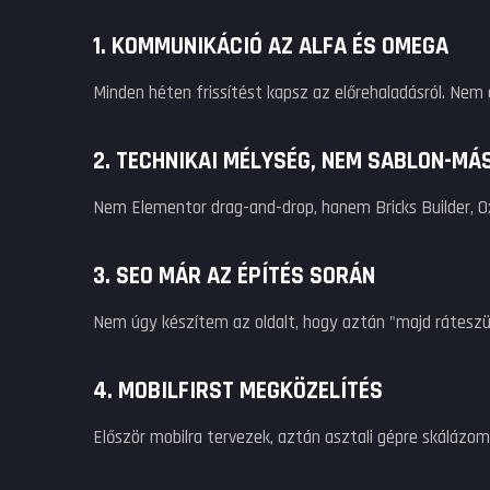
1. KOMMUNIKÁCIÓ AZ ALFA ÉS OMEGA
Minden héten frissítést kapsz az előrehaladásról. Nem
2. TECHNIKAI MÉLYSÉG, NEM SABLON-MÁ
Nem Elementor drag-and-drop, hanem Bricks Builder, O
3. SEO MÁR AZ ÉPÍTÉS SORÁN
Nem úgy készítem az oldalt, hogy aztán "majd ráteszü
4. MOBILFIRST MEGKÖZELÍTÉS
Először mobilra tervezek, aztán asztali gépre skálázom