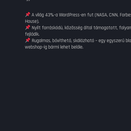
A világ 43%-a WordPress-en fut (NASA, CNN, Forbe
House).
Nyílt forráskódú, közösség által támogatott, foly
fejlődik.
Rugalmas, bővíthető, skálázható – egy egyszerű blo
webshop-ig bármi lehet belőle.