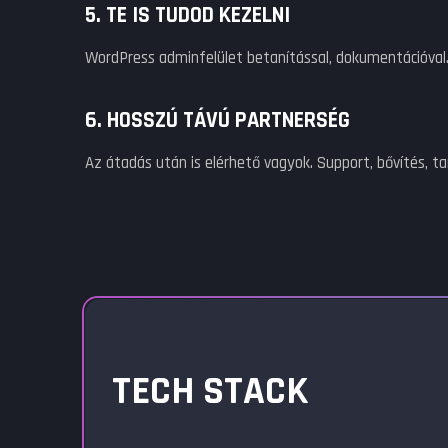
5. TE IS TUDOD KEZELNI
WordPress adminfelület betanítással, dokumentációval.
6. HOSSZÚ TÁVÚ PARTNERSÉG
Az átadás után is elérhető vagyok. Support, bővítés, t
TECH STACK