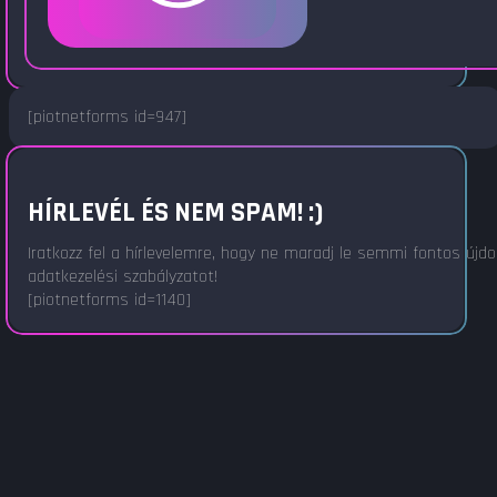
[piotnetforms id=947]
HÍRLEVÉL ÉS NEM SPAM! :)
Iratkozz fel a hírlevelemre, hogy ne maradj le semmi fontos újd
adatkezelési szabályzatot!
[piotnetforms id=1140]