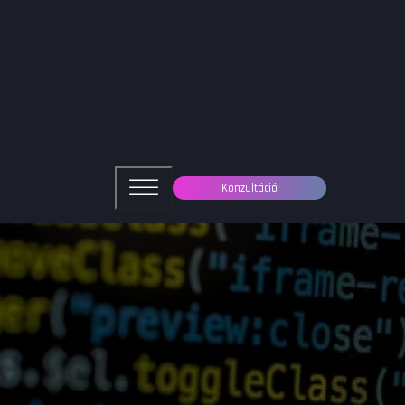
Konzultáció