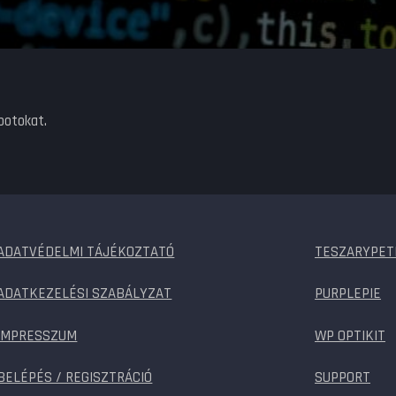
botokat.
ADATVÉDELMI TÁJÉKOZTATÓ
TESZARYPET
ADATKEZELÉSI SZABÁLYZAT
PURPLEPIE
IMPRESSZUM
WP OPTIKIT
BELÉPÉS / REGISZTRÁCIÓ
SUPPORT