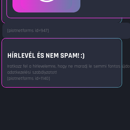
[piotnetforms id=947]
HÍRLEVÉL ÉS NEM SPAM! :)
Iratkozz fel a hírlevelemre, hogy ne maradj le semmi fontos újd
adatkezelési szabályzatot!
[piotnetforms id=1140]