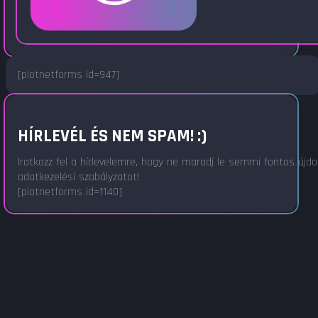
[piotnetforms id=947]
HÍRLEVÉL ÉS NEM SPAM! :)
Iratkozz fel a hírlevelemre, hogy ne maradj le semmi fontos újd
adatkezelési szabályzatot!
[piotnetforms id=1140]