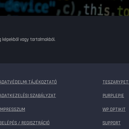
g képekből vagy tartalmakból.
ADATVÉDELMI TÁJÉKOZTATÓ
TESZARYPET
ADATKEZELÉSI SZABÁLYZAT
PURPLEPIE
IMPRESSZUM
WP OPTIKIT
BELÉPÉS / REGISZTRÁCIÓ
SUPPORT