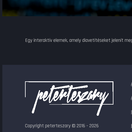
Egy interaktív elemek, amely diavetítéseket jelenít me
Copyright peterteszary © 2016 - 2026