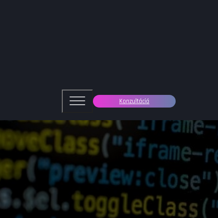
Konzultáció