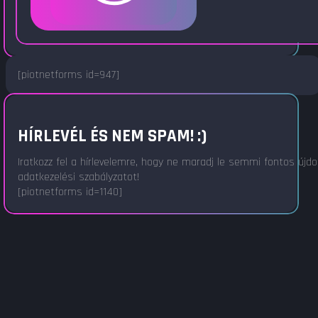
[piotnetforms id=947]
HÍRLEVÉL ÉS NEM SPAM! :)
Iratkozz fel a hírlevelemre, hogy ne maradj le semmi fontos újd
adatkezelési szabályzatot!
[piotnetforms id=1140]