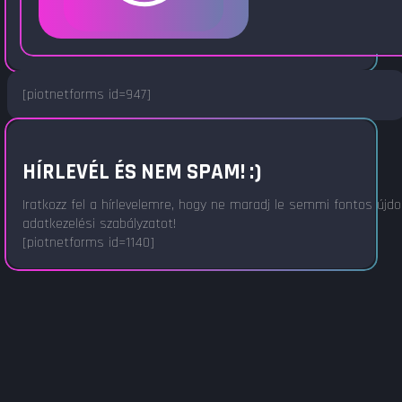
[piotnetforms id=947]
HÍRLEVÉL ÉS NEM SPAM! :)
Iratkozz fel a hírlevelemre, hogy ne maradj le semmi fontos újd
adatkezelési szabályzatot!
[piotnetforms id=1140]