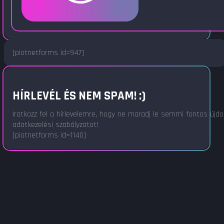
[piotnetforms id=947]
HÍRLEVÉL ÉS NEM SPAM! :)
Iratkozz fel a hírlevelemre, hogy ne maradj le semmi fontos újd
adatkezelési szabályzatot!
[piotnetforms id=1140]