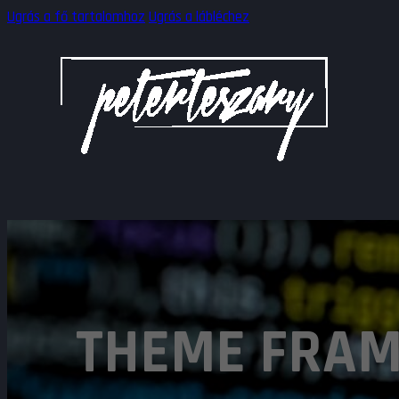
Ugrás a fő tartalomhoz
Ugrás a lábléchez
THEME FRA