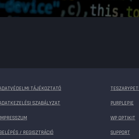
ADATVÉDELMI TÁJÉKOZTATÓ
TESZARYPET
ADATKEZELÉSI SZABÁLYZAT
PURPLEPIE
IMPRESSZUM
WP OPTIKIT
BELÉPÉS / REGISZTRÁCIÓ
SUPPORT