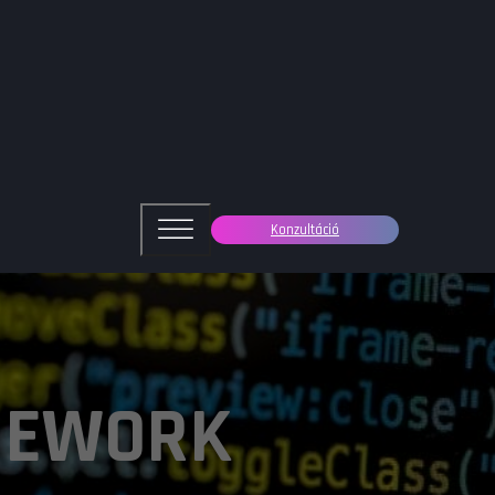
Konzultáció
MEWORK