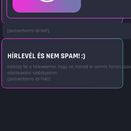
[piotnetforms id=947]
HÍRLEVÉL ÉS NEM SPAM! :)
Iratkozz fel a hírlevelemre, hogy ne maradj le semmi fontos újd
adatkezelési szabályzatot!
[piotnetforms id=1140]