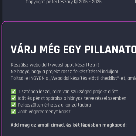
Copyright peterteszary © 2016 - 2026
VÁRJ MÉG EGY PILLANATO
Készülsz weboldalt/webshopot készíttetni?
Ne hagyd, hogy a projekt rossz felkészítéssel induljon!
Töltsd le INGYEN a „Weboldal készítés előtti checklist"-et, amiv
Tisztában leszel, mire van szükséged projekt előtt
Időt és pénzt spórolsz a hiányos tervezéssel szemben
Felkészülten érhetsz a konzultációra
Jobb végeredményt kapsz
Add meg az email címed, és két lépésben megkapod: