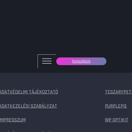
Konzultáció
ADATVÉDELMI TÁJÉKOZTATÓ
TESZARYPET
ADATKEZELÉSI SZABÁLYZAT
PURPLEPIE
IMPRESSZUM
WP OPTIKIT