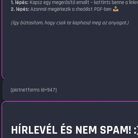
1. lépés:
Kapsz egy megerősítő emailt – kattints benne a linkr
2. lépés:
Azonnal megérkezik a checklist PDF-ben
(Így biztosítom, hogy csak te kaphasd meg az anyagot.)
[piotnetforms id=947]
HÍRLEVÉL ÉS NEM SPAM! :