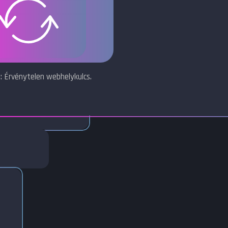
: Érvénytelen webhelykulcs.