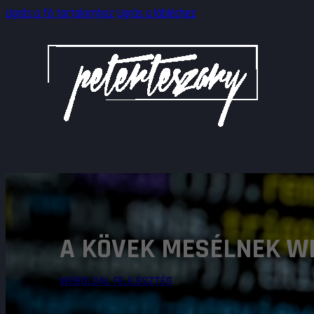
Ugrás a fő tartalomhoz
Ugrás a lábléchez
A KÖVEK MESÉLNEK W
WEBOLDAL FEJLESZTÉS