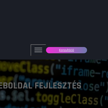
Konzultáció
EBOLDAL FEJLESZTÉS