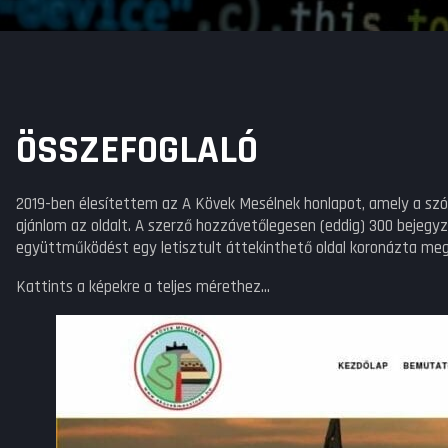
ÖSSZEFOGLALÓ
2019-ben élesítettem az A Kövek Mesélnek honlapot, amely a szór
ajánlom az oldalt. A szerző hozzávetőlegesen (eddig) 300 bejegyz
együttműködést egy letisztult áttekinthető oldal koronázta meg
Kattints a képekre a teljes mérethez...