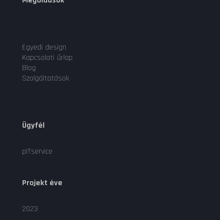
Megoldások
Egyedi design
Kapcsolati űrlap
Blog
Szolgáltatások
Ügyfél
pITservice
Projekt éve
2023