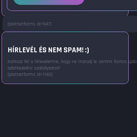
[piotnetforms id=947]
HÍRLEVÉL ÉS NEM SPAM! :)
Iratkozz fel a hírlevelemre, hogy ne maradj le semmi fontos újd
adatkezelési szabályzatot!
[piotnetforms id=1140]