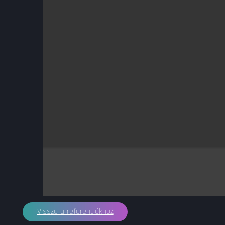
Vissza a referenciákhoz