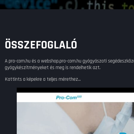
ÖSSZEFOGLALÓ
A pro-com.hu és a webshop.pro-com.hu gyógyászati segédeszközök 
gyógykészítményeket és meg is rendelhetik azt.
Kattints a képekre a teljes mérethez...