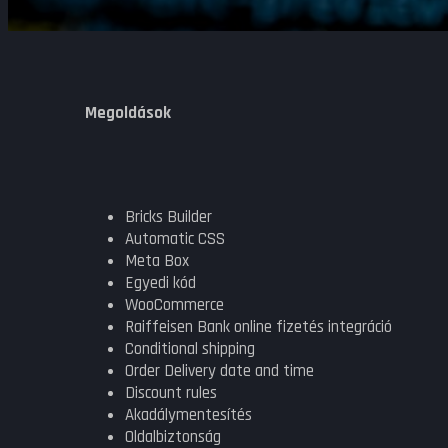
Megoldások
Bricks Builder
Automatic CSS
Meta Box
Egyedi kód
WooCommerce
Raiffeisen Bank online fizetés integráció
Conditional shipping
Order Delivery date and time
Discount rules
Akadálymentesítés
Oldalbiztonság