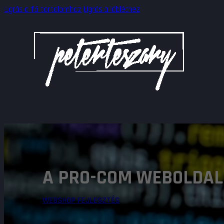
Ugrás a fő tartalomhoz
Ugrás a lábléchez
A PRO-COM WEBOLDAL
WEBSHOP FEJLESZTÉS