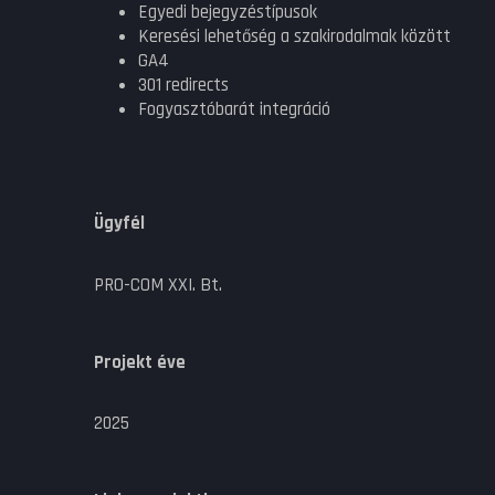
Egyedi bejegyzéstípusok
Keresési lehetőség a szakirodalmak között
GA4
301 redirects
Fogyasztóbarát integráció
Ügyfél
PRO-COM XXI. Bt.
Projekt éve
2025