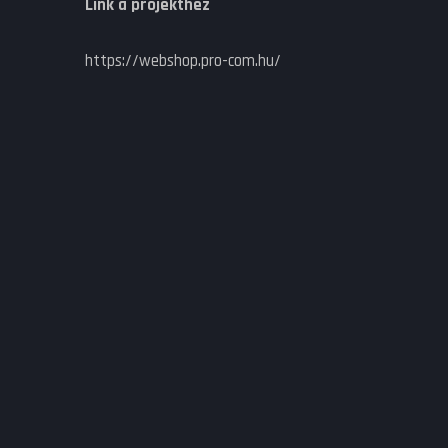
Link a projekthez
https://webshop.pro-com.hu/