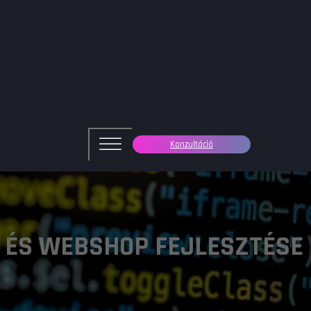
Konzultáció
 ÉS WEBSHOP FEJLESZTÉSE