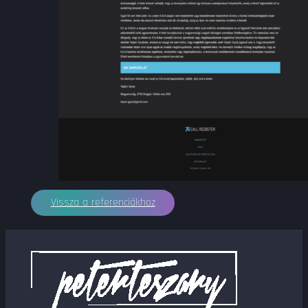
Vissza a referenciákhoz