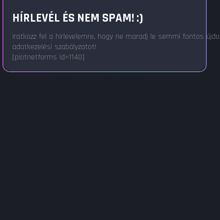
HÍRLEVÉL ÉS NEM SPAM! :)
Iratkozz fel a hírlevelemre, hogy ne maradj le semmi fontos újd
adatkezelési szabályzatot!
[piotnetforms id=1140]