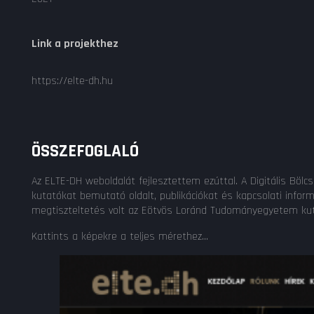
Link a projekthez
https://elte-dh.hu
ÖSSZEFOGLALÓ
Az ELTE-DH weboldalát fejlesztettem ezúttal. A Digitális Bö
kutatókat bemutató oldalt, publikációkat és kapcsolati informá
megtiszteltetés volt az Eötvös Loránd Tudományegyetem kuta
Kattints a képekre a teljes mérethez...