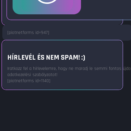
[piotnetforms id=947]
HÍRLEVÉL ÉS NEM SPAM! :)
Iratkozz fel a hírlevelemre, hogy ne maradj le semmi fontos újd
adatkezelési szabályzatot!
[piotnetforms id=1140]