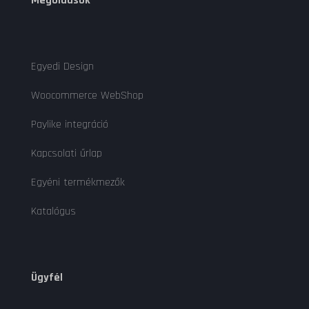
Megoldások
Egyedi Design
Woocommerce WebShop
Paylike integráció
Kapcsolati űrlap
Egyéni termékmezők
Katalógus
Ügyfél