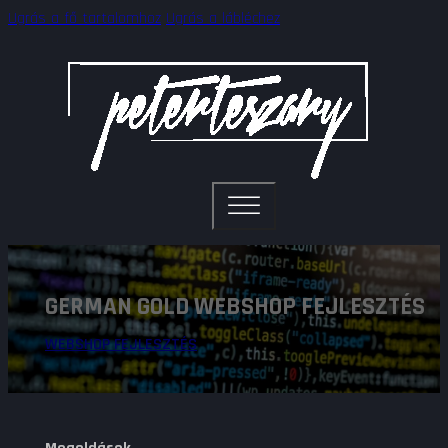
Ugrás a fő tartalomhoz
Ugrás a lábléchez
GERMAN GOLD WEBSHOP FEJLESZTÉS
WEBSHOP FEJLESZTÉS