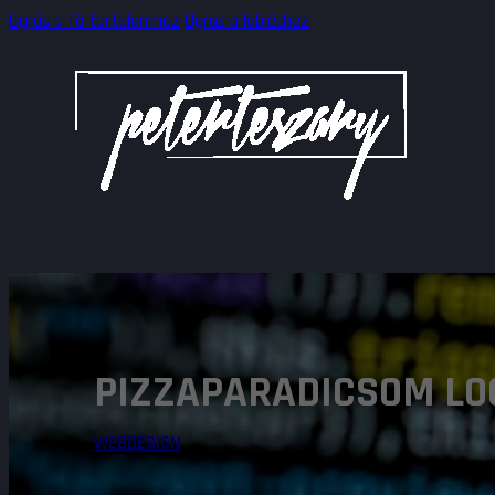
Ugrás a fő tartalomhoz
Ugrás a lábléchez
PIZZAPARADICSOM LO
WEBDESIGN