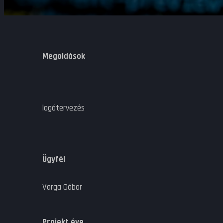
Megoldások
logótervezés
Ügyfél
Varga Gábor
Projekt éve