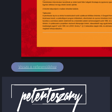
Vissza a referenciákhoz