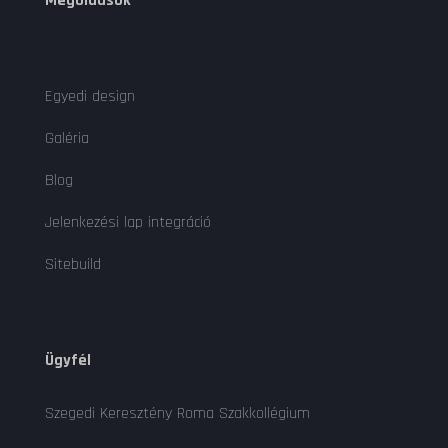
Megoldások
Egyedi design
Galéria
Blog
Jelenkezési lap integráció
Sitebuild
Ügyfél
Szegedi Keresztény Roma Szakkollégium