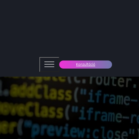
Konzultáció