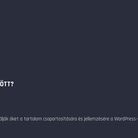
ZÖTT?
lják őket a tartalom csoportosítására és jellemzésére a WordPress-