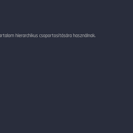
rtalom hierarchikus csoportosítására használnak.