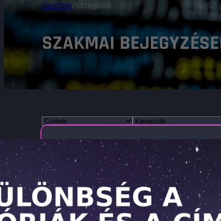
Kezdőlap
/
Kategóriák
SZAKMAI BEJEGYZÉSE