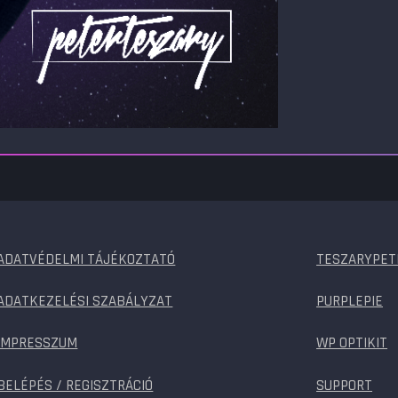
ADATVÉDELMI TÁJÉKOZTATÓ
TESZARYPET
ADATKEZELÉSI SZABÁLYZAT
PURPLEPIE
IMPRESSZUM
WP OPTIKIT
BELÉPÉS / REGISZTRÁCIÓ
SUPPORT