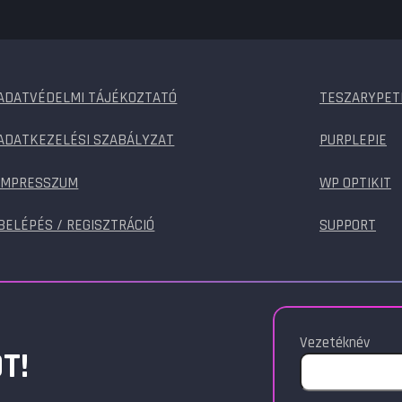
ADATVÉDELMI TÁJÉKOZTATÓ
TESZARYPET
ADATKEZELÉSI SZABÁLYZAT
PURPLEPIE
IMPRESSZUM
WP OPTIKIT
BELÉPÉS / REGISZTRÁCIÓ
SUPPORT
Vezetéknév
T!