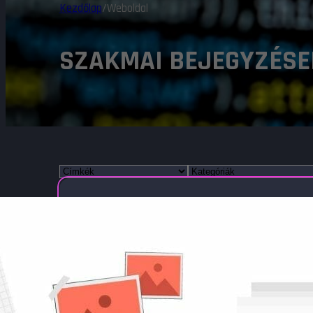
Kezdőlap
/
Weboldal
SZAKMAI BEJEGYZÉSE