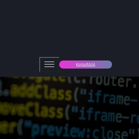
Konzultáció