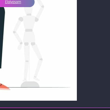
Elolvasom