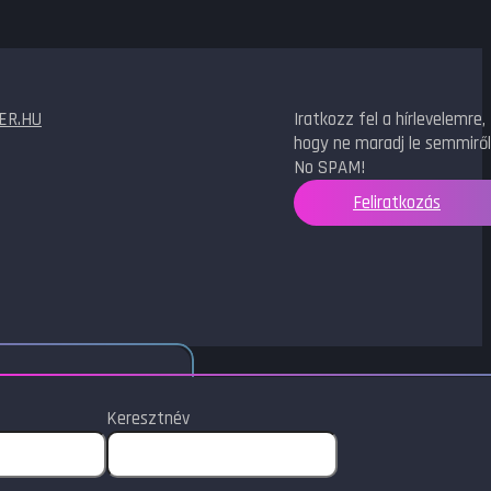
ER.HU
Iratkozz fel a hírlevelemre,
hogy ne maradj le semmiről
No SPAM!
Feliratkozás
Keresztnév