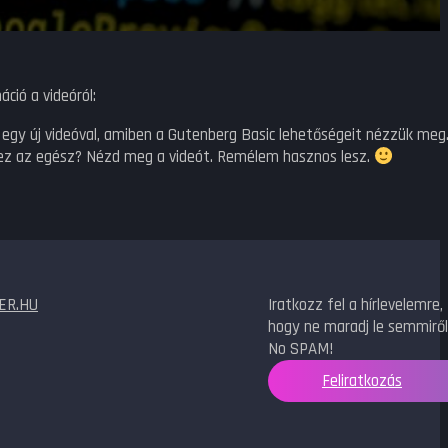
áció a videóról:
egy új videóval, amiben a Gutenberg Basic lehetőségeit nézzük meg. 
ez az egész? Nézd meg a videót. Remélem hasznos lesz.
ER.HU
Iratkozz fel a hírlevelemre,
hogy ne maradj le semmiről
No SPAM!
Feliratkozás