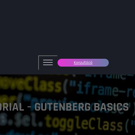
Konzultáció
RIAL – GUTENBERG BASICS