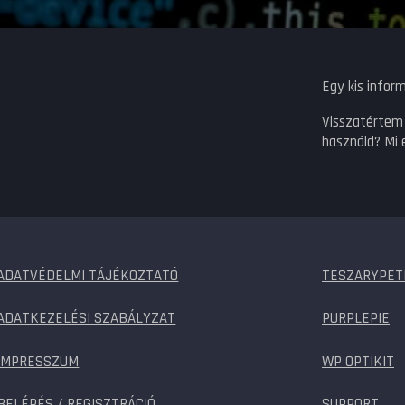
Egy kis inform
Visszatértem 
használd? Mi 
ADATVÉDELMI TÁJÉKOZTATÓ
TESZARYPET
ADATKEZELÉSI SZABÁLYZAT
PURPLEPIE
IMPRESSZUM
WP OPTIKIT
BELÉPÉS / REGISZTRÁCIÓ
SUPPORT