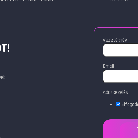
Vezetéknév
T!
Email
el:
Adatkezelés
Elfoga