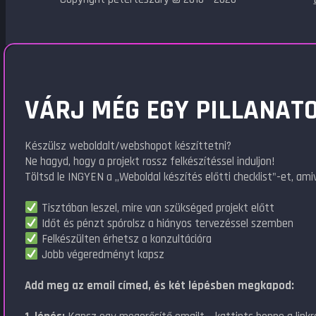
VÁRJ MÉG EGY PILLANATO
Készülsz weboldalt/webshopot készíttetni?
Ne hagyd, hogy a projekt rossz felkészítéssel induljon!
Töltsd le INGYEN a „Weboldal készítés előtti checklist"-et, amiv
Tisztában leszel, mire van szükséged projekt előtt
Időt és pénzt spórolsz a hiányos tervezéssel szemben
Felkészülten érhetsz a konzultációra
Jobb végeredményt kapsz
Add meg az email címed, és két lépésben megkapod: