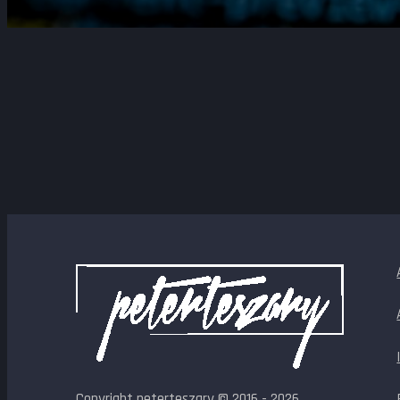
Copyright peterteszary © 2016 - 2026