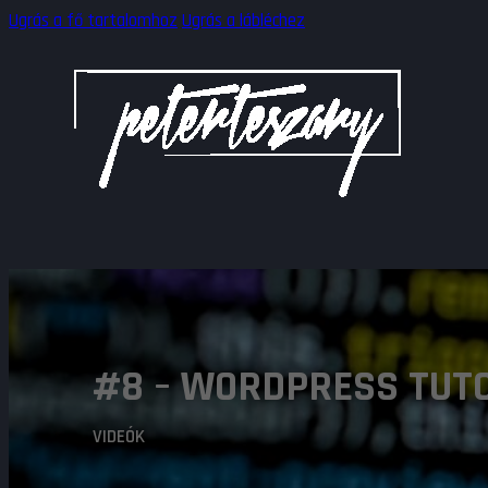
Ugrás a fő tartalomhoz
Ugrás a lábléchez
#8 – WORDPRESS TUTO
VIDEÓK