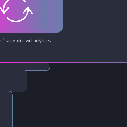
: Érvénytelen webhelykulcs.