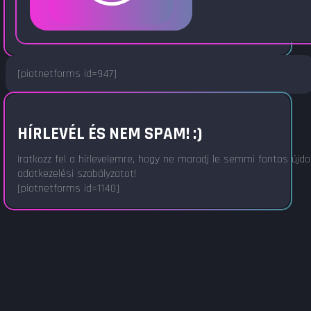
[piotnetforms id=947]
HÍRLEVÉL ÉS NEM SPAM! :)
Iratkozz fel a hírlevelemre, hogy ne maradj le semmi fontos újd
adatkezelési szabályzatot!
[piotnetforms id=1140]