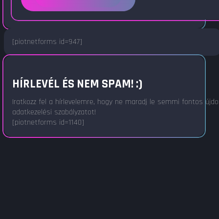
[piotnetforms id=947]
HÍRLEVÉL ÉS NEM SPAM! :)
Iratkozz fel a hírlevelemre, hogy ne maradj le semmi fontos újd
adatkezelési szabályzatot!
[piotnetforms id=1140]